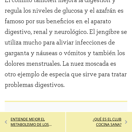
regula los niveles de glucosa y el azafrán es
famoso por sus beneficios en el aparato
digestivo, renal y neurológico. El jengibre se
utiliza mucho para aliviar infecciones de
garganta y náuseas o vómitos y también los
dolores menstruales. La nuez moscada es
otro ejemplo de especia que sirve para tratar
problemas digestivos.
ENTIENDE MEJOR EL
¿QUÉ ES EL CLUB
LO MÁS VISTO
METABOLISMO DE LOS
COCINA SANA?
CARBOHIDRATOS