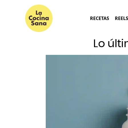
RECETAS
REEL
Lo últ