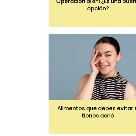
Operación bikini ¿Es una bue
opción?
Alimentos que debes evitar s
tienes acné