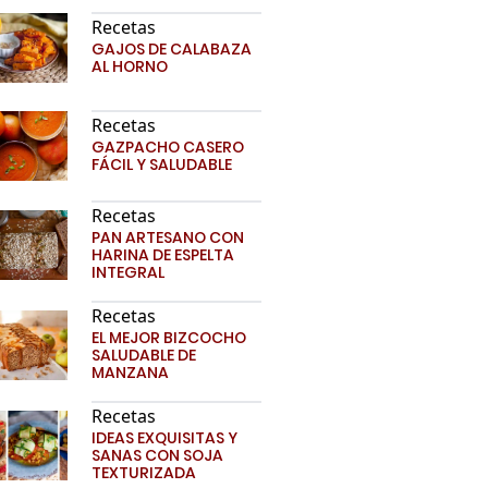
Recetas
GAJOS DE CALABAZA
AL HORNO
Recetas
GAZPACHO CASERO
FÁCIL Y SALUDABLE
Recetas
PAN ARTESANO CON
HARINA DE ESPELTA
INTEGRAL
Recetas
EL MEJOR BIZCOCHO
SALUDABLE DE
MANZANA
Recetas
IDEAS EXQUISITAS Y
SANAS CON SOJA
TEXTURIZADA