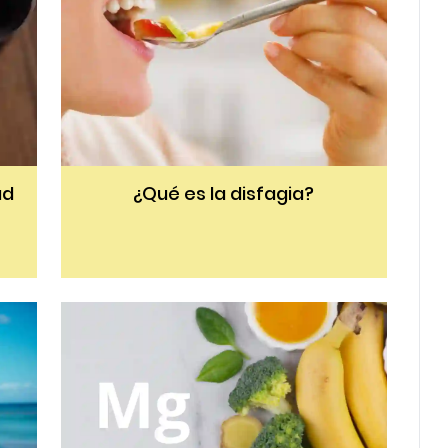
ad
¿Qué es la disfagia?