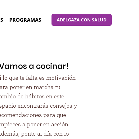
AS
PROGRAMAS
ADELGAZA CON SALUD
¡Vamos a cocinar!
i lo que te falta es motivación
ara poner en marcha tu
ambio de hábitos en este
spacio encontrarás consejos y
ecomendaciones para que
mpieces a poner en acción.
demás, ponte al día con lo