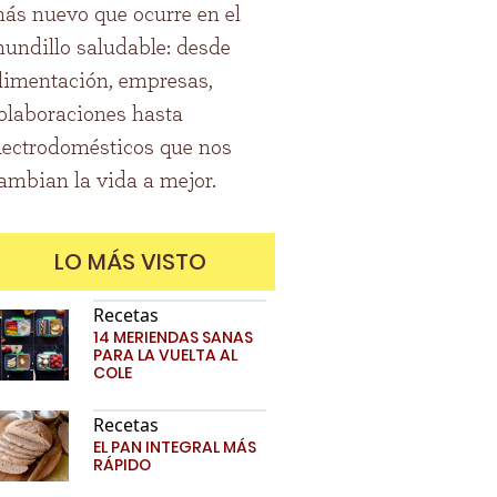
ás nuevo que ocurre en el
undillo saludable: desde
limentación, empresas,
olaboraciones hasta
lectrodomésticos que nos
ambian la vida a mejor.
LO MÁS VISTO
Recetas
14 MERIENDAS SANAS
PARA LA VUELTA AL
COLE
Recetas
EL PAN INTEGRAL MÁS
RÁPIDO