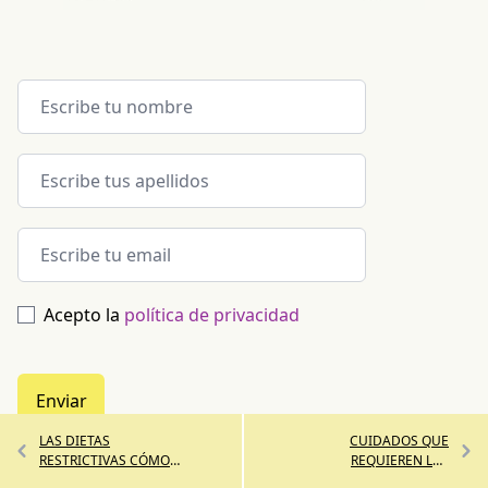
Acepto la
política de privacidad
Enviar
LAS DIETAS
CUIDADOS QUE
RESTRICTIVAS CÓMO
REQUIEREN LAS
AFECTAN A TU RELACIÓN
PERSONAS MAYORES