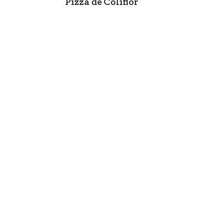
Pizza de Coliflor