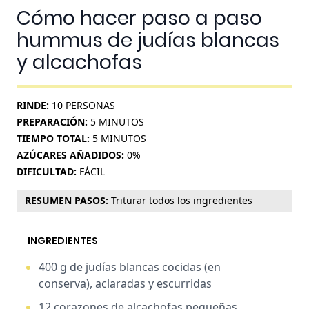
Cómo hacer paso a paso
hummus de judías blancas
y alcachofas
RINDE:
10 PERSONAS
PREPARACIÓN:
5
MINUTOS
TIEMPO TOTAL:
5
MINUTOS
AZÚCARES AÑADIDOS:
0%
DIFICULTAD:
FÁCIL
RESUMEN PASOS:
Triturar todos los ingredientes
INGREDIENTES
400 g de
judías blancas cocidas (en
conserva), aclaradas y escurridas
12
corazones de alcachofas pequeñas