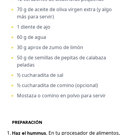
70 g de
aceite de oliva virgen extra (y algo
más para servir)
1 diente de
ajo
60 g de
agua
30 g aprox de zumo de
limón
50 g de semillas de
pepitas de calabaza
peladas
½ cucharadita de
sal
½ cucharadita de
comino (opcional)
Mostaza o comino en polvo para servir
PREPARACIÓN
. En tu procesador de alimentos,
Haz el hummus