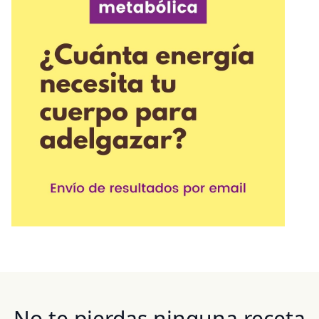
No te pierdas ninguna receta