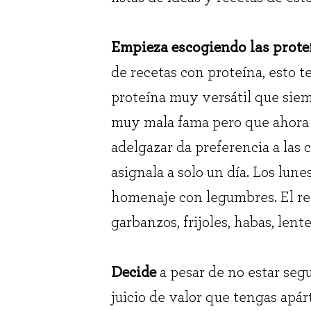
Empieza escogiendo las prote
de recetas con proteína, esto t
proteína muy versátil que siem
muy mala fama pero que ahora p
adelgazar da preferencia a las 
asignala a solo un día. Los lun
homenaje con legumbres. El rest
garbanzos, frijoles, habas, lentej
Decide
a pesar de no estar segu
juicio de valor que tengas apárt