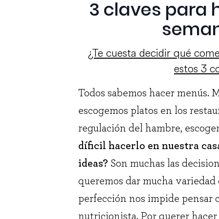
3 claves para 
semana
¿Te cuesta decidir qué comer
estos 3 co
Todos sabemos hacer menús. M
escogemos platos en los restau
regulación del hambre, escoge
díficil hacerlo en nuestra ca
ideas?
Son muchas las decision
queremos dar mucha variedad d
perfección nos impide pensar co
nutricionista. Por querer hace