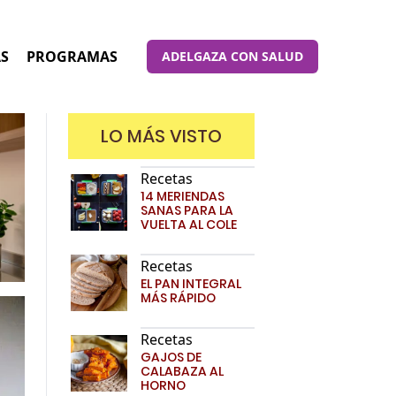
AS
PROGRAMAS
ADELGAZA CON SALUD
LO MÁS VISTO
Recetas
14 MERIENDAS
SANAS PARA LA
VUELTA AL COLE
Recetas
EL PAN INTEGRAL
MÁS RÁPIDO
Recetas
GAJOS DE
CALABAZA AL
HORNO