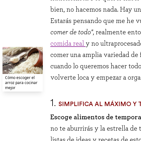
bien, no hacemos nada. Hay un
Estarás pensando que me he vue
comer de todo"
, realmente ento
comida real
y no ultraprocesad
comer una amplia variedad de f
cuando lo queremos hacer todo
volverte loca y empezar a orga
Cómo escoger el
arroz para cocinar
mejor
1.
SIMPLIFICA AL MÁXIMO Y 
Escoge alimentos de tempora
no te aburrirás y la estrella d
listas de ideas y recetas de es