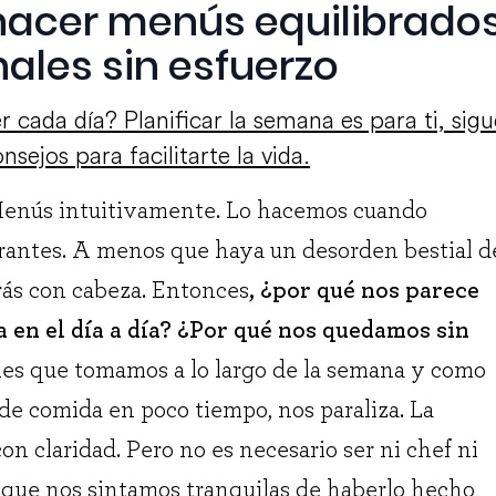
hacer menús equilibrado
les sin esfuerzo
 cada día? Planificar la semana es para ti, sigu
nsejos para facilitarte la vida.
enús intuitivamente. Lo hacemos cuando
rantes. A menos que haya un desorden bestial de
rás con cabeza. Entonces
, ¿por qué nos parece
sa en el día a día? ¿Por qué nos quedamos sin
es que tomamos a lo largo de la semana y como
e comida en poco tiempo, nos paraliza. La
n claridad. Pero no es necesario ser ni chef ni
r que nos sintamos tranquilas de haberlo hecho