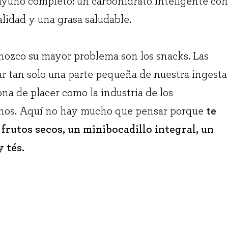
ayuno completo: un carbohidrato inteligente con
alidad y una grasa saludable.
nozco su mayor problema son los snacks. Las
r tan solo una parte pequeña de nuestra ingesta
ona de placer como la industria de los
rnos. Aquí no hay mucho que pensar porque
te
 frutos secos, un minibocadillo integral, un
y tés.