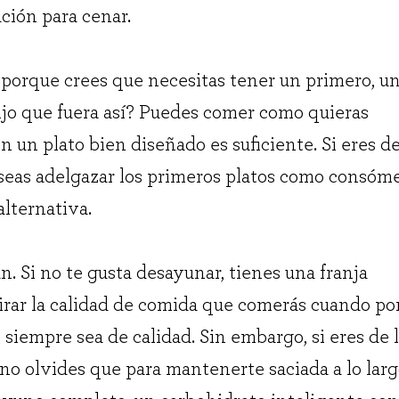
ación para cenar.
 porque crees que necesitas tener un primero, u
ijo que fuera así? Puedes comer como quieras
n un plato bien diseñado es suficiente. Si eres d
seas adelgazar los primeros platos como consóme
alternativa.
 Si no te gusta desayunar, tienes una franja
mirar la calidad de comida que comerás cuando po
siempre sea de calidad. Sin embargo, si eres de 
no olvides que para mantenerte saciada a lo lar