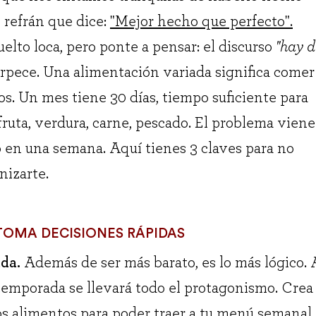
 refrán que dice:
"Mejor hecho que perfecto".
lto loca, pero ponte a pensar: el discurso
"hay d
rpece. Una alimentación variada significa comer
os. Un mes tiene 30 días, tiempo suficiente para
ruta, verdura, carne, pescado. El problema viene
 en una semana. Aquí tienes 3 claves para no
nizarte.
TOMA DECISIONES RÁPIDAS
da.
Además de ser más barato, es lo más lógico. 
e temporada se llevará todo el protagonismo. Crea
tos alimentos para poder traer a tu menú semanal.