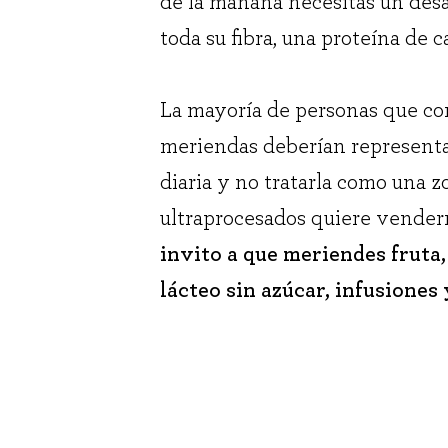
de la mañana necesitas un des
toda su fibra, una proteína de c
La mayoría de personas que co
meriendas deberían representa
diaria y no tratarla como una z
ultraprocesados quiere vende
invito a que meriendes fruta,
lácteo sin azúcar, infusiones 