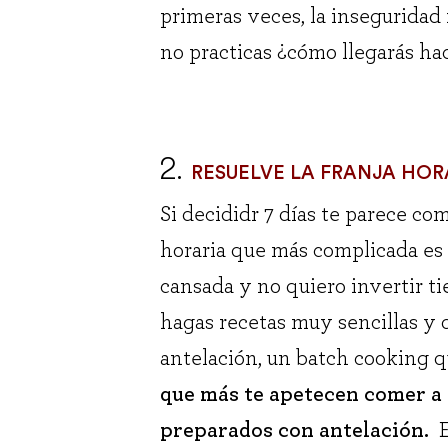
primeras veces, la inseguridad 
no practicas ¿cómo llegarás ha
2.
RESUELVE LA FRANJA HOR
Si decididr 7 días te parece co
horaria que más complicada es 
cansada y no quiero invertir ti
hagas recetas muy sencillas y
antelación, un batch cooking q
que más te apetecen comer a 
preparados con antelación.
En