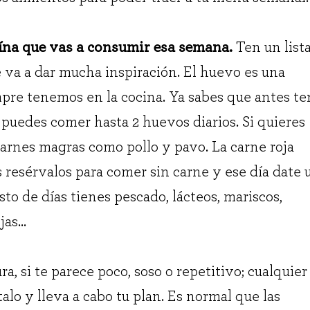
ína que vas a consumir esa semana.
Ten un list
e va a dar mucha inspiración. El huevo es una
pre tenemos en la cocina. Ya sabes que antes te
uedes comer hasta 2 huevos diarios. Si quieres
carnes magras como pollo y pavo. La carne roja
es resérvalos para comer sin carne y ese día date 
o de días tienes pescado, lácteos, mariscos,
as...
ra, si te parece poco, soso o repetitivo; cualquier
alo y lleva a cabo tu plan. Es normal que las