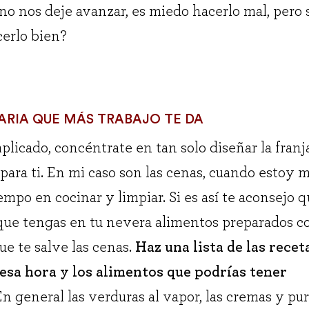
no nos deje avanzar, es miedo hacerlo mal, pero 
cerlo bien?
ARIA QUE MÁS TRABAJO TE DA
mplicado, concéntrate en tan solo diseñar la franj
para ti. En mi caso son las cenas, cuando estoy 
empo en cocinar y limpiar. Si es así te aconsejo 
 que tengas en tu nevera alimentos preparados c
ue te salve las cenas.
Haz una lista de las recet
esa hora y los alimentos que podrías tener
 general las verduras al vapor, las cremas y pur