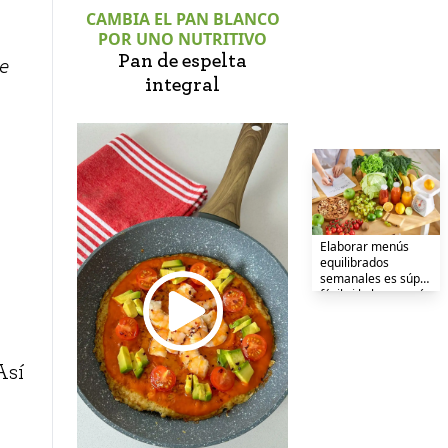
CAMBIA EL PAN BLANCO
POR UNO NUTRITIVO
Pan de espelta
e
integral
Elaborar menús
equilibrados
semanales es súper
fácil si lo haces así
Así