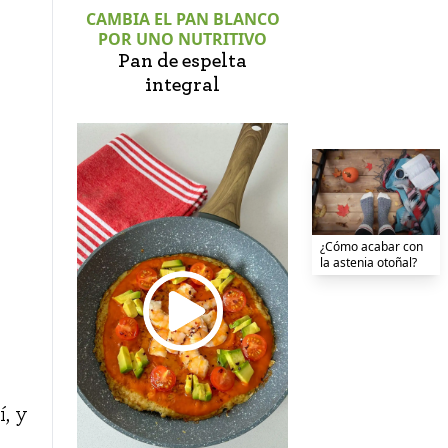
CAMBIA EL PAN BLANCO
POR UNO NUTRITIVO
Pan de espelta
integral
¿Cómo acabar con
la astenia otoñal?
í, y