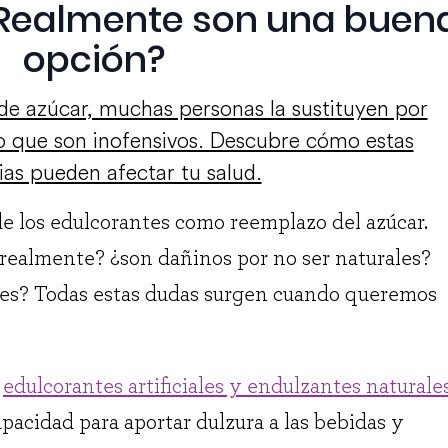
¿Realmente son una buen
opción?
de azúcar, muchas personas la sustituyen por
 que son inofensivos. Descubre cómo estas
ias pueden afectar tu salud.
e los edulcorantes como reemplazo del azúcar.
realmente? ¿son dañinos por no ser naturales?
nes? Todas estas dudas surgen cuando queremos
n
edulcorantes artificiales y endulzantes naturale
pacidad para aportar dulzura a las bebidas y