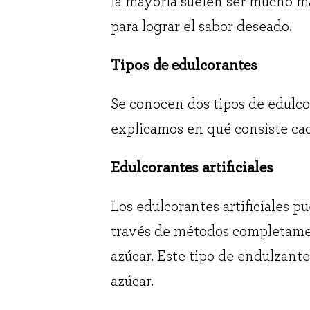
la mayoría suelen ser mucho má
para lograr el sabor deseado.
Tipos de edulcorantes
Se conocen dos tipos de edulcora
explicamos en qué consiste cad
Edulcorantes artificiales
Los edulcorantes artificiales 
través de métodos completament
azúcar. Este tipo de endulzant
azúcar.