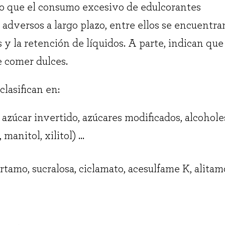
o que el consumo excesivo de edulcorantes
 adversos a largo plazo, entre ellos se encuentra
 y la retención de líquidos. A parte, indican que
de comer dulces.
clasifican en:
azúcar invertido, azúcares modificados, alcohole
, manitol, xilitol) …
rtamo, sucralosa, ciclamato, acesulfame K, alitam