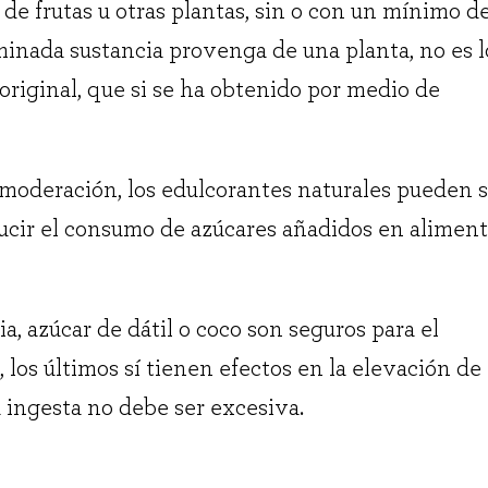
 de frutas u otras plantas, sin o con un mínimo d
nada sustancia provenga de una planta, no es l
riginal, que si se ha obtenido por medio de
oderación, los edulcorantes naturales pueden s
ucir el consumo de azúcares añadidos en aliment
a, azúcar de dátil o coco son seguros para el
os últimos sí tienen efectos en la elevación de 
u ingesta no debe ser excesiva.