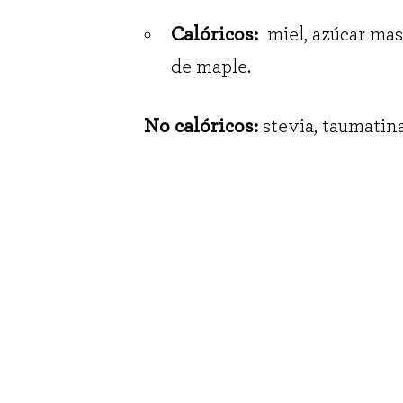
Calóricos:
miel, azúcar mas
de maple.
No calóricos:
stevia, taumatina