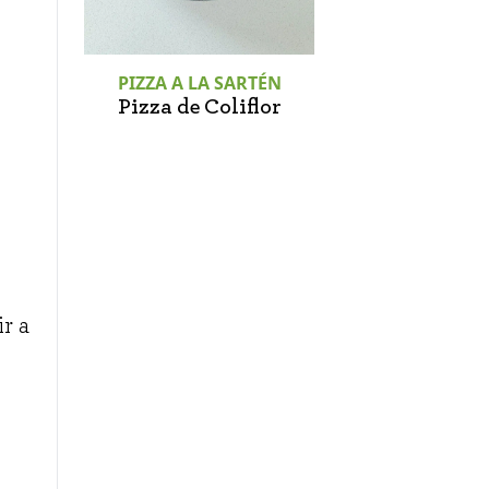
PIZZA A LA SARTÉN
Pizza de Coliflor
r a