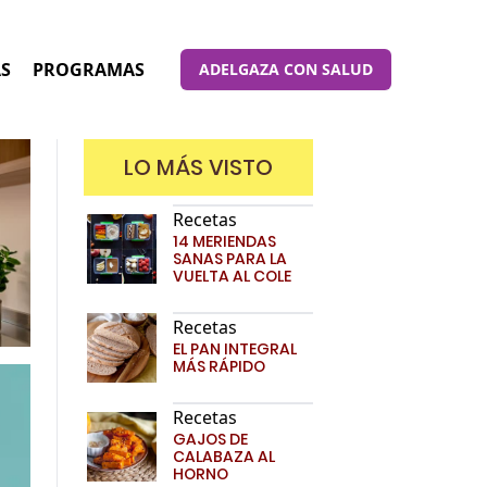
AS
PROGRAMAS
ADELGAZA CON SALUD
LO MÁS VISTO
Recetas
14 MERIENDAS
SANAS PARA LA
VUELTA AL COLE
Recetas
EL PAN INTEGRAL
MÁS RÁPIDO
Recetas
GAJOS DE
CALABAZA AL
HORNO