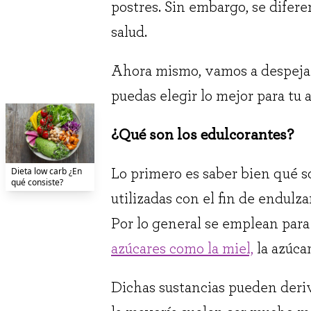
postres. Sin embargo, se difer
salud.
Ahora mismo, vamos a despejar 
puedas elegir lo mejor para tu
¿Qué son los edulcorantes?
Dieta low carb ¿En
Lo primero es saber bien qué s
qué consiste?
utilizadas con el fin de endulz
Por lo general se emplean para 
azúcares como la miel,
la azúcar
Dichas sustancias pueden deriva