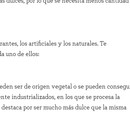
s dulces, por lo que se necesita menos cantidad
ntes, los artificiales y los naturales. Te
a uno de ellos:
pueden ser de origen vegetal o se pueden consegui
e industrializados, en los que se procesa la
e destaca por ser mucho más dulce que la misma