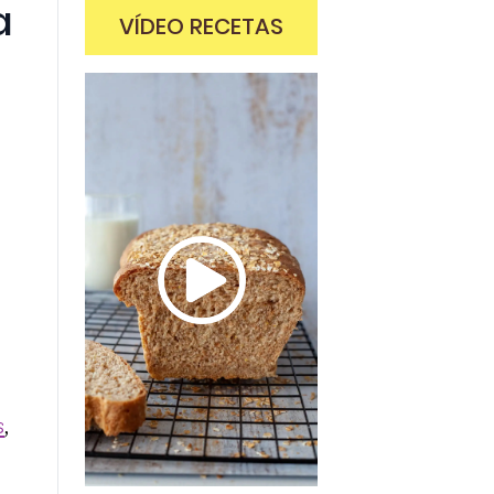
a
VÍDEO RECETAS
s
,