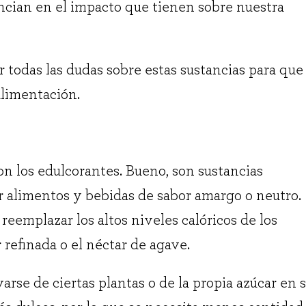
encian en el impacto que tienen sobre nuestra
todas las dudas sobre estas sustancias para que
 alimentación.
on los edulcorantes. Bueno, son sustancias
ar alimentos y bebidas de sabor amargo o neutro.
reemplazar los altos niveles calóricos de los
 refinada o el néctar de agave.
rse de ciertas plantas o de la propia azúcar en s