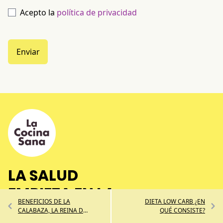
Acepto la
política de privacidad
Enviar
LA SALUD
EMPIEZA EN LA
BENEFICIOS DE LA
DIETA LOW CARB ¿EN
COCINA
CALABAZA, LA REINA DEL
QUÉ CONSISTE?
OTOÑO