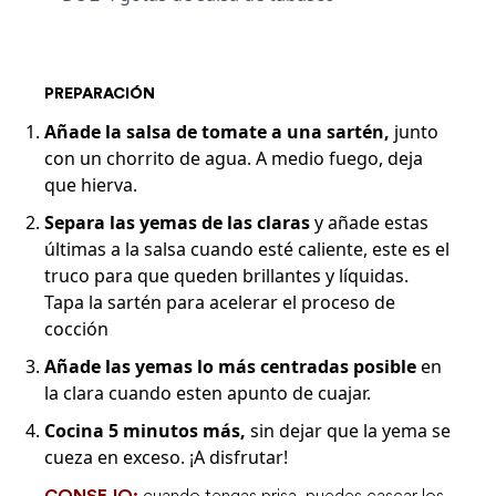
PREPARACIÓN
Añade la salsa de tomate a una sartén,
junto
con un chorrito de agua. A medio fuego, deja
que hierva.
Separa las yemas de las claras
y añade estas
últimas a la salsa cuando esté caliente, este es el
truco para que queden brillantes y líquidas.
Tapa la sartén para acelerar el proceso de
cocción
Añade las yemas lo más centradas posible
en
la clara cuando esten apunto de cuajar.
Cocina 5 minutos más,
sin dejar que la yema se
cueza en exceso. ¡A disfrutar!
cuando tengas prisa, puedes cascar los
CONSEJO: