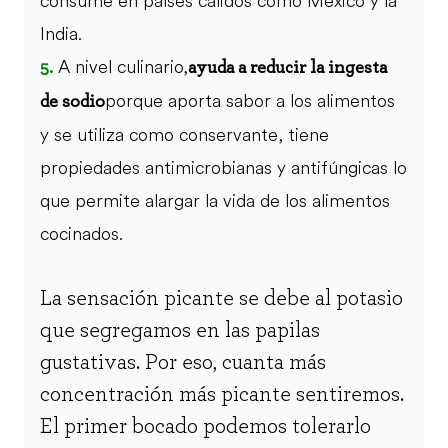
consume en países cálidos como México y la
India.
A nivel culinario,
5.
ayuda a reducir la ingesta
porque aporta sabor a los alimentos
de sodio
y se utiliza como conservante, tiene
propiedades antimicrobianas y antifúngicas lo
que permite alargar la vida de los alimentos
cocinados.
La sensación picante se debe al potasio
que segregamos en las papilas
gustativas. Por eso, cuanta más
concentración más picante sentiremos.
El primer bocado podemos tolerarlo