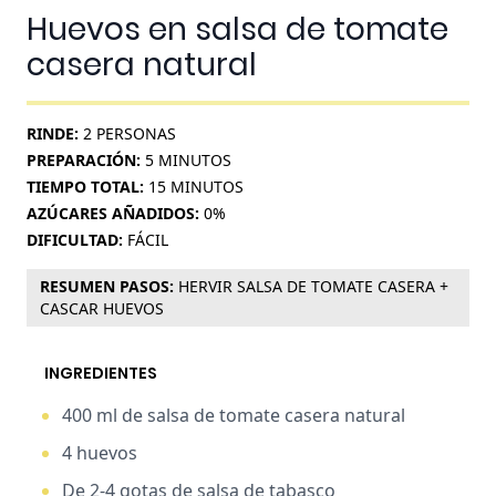
Huevos en salsa de tomate
casera natural
RINDE:
2 PERSONAS
PREPARACIÓN:
5
MINUTOS
TIEMPO TOTAL:
15
MINUTOS
AZÚCARES AÑADIDOS:
0%
DIFICULTAD:
FÁCIL
RESUMEN PASOS:
HERVIR SALSA DE TOMATE CASERA +
CASCAR HUEVOS
INGREDIENTES
400 ml de
salsa de tomate casera natural
4
huevos
De 2-4 gotas de
salsa de tabasco