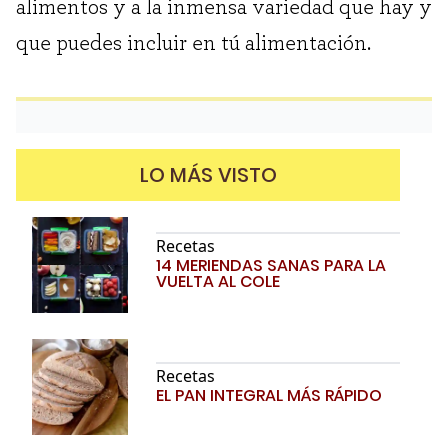
alimentos y a la inmensa variedad que hay y
que puedes incluir en tú alimentación.
LO MÁS VISTO
Recetas
14 MERIENDAS SANAS PARA LA
VUELTA AL COLE
Recetas
EL PAN INTEGRAL MÁS RÁPIDO