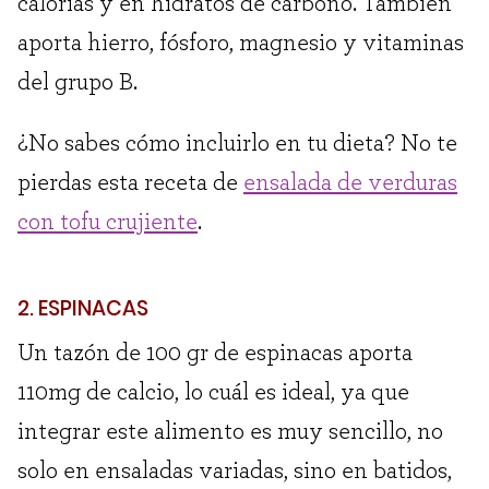
calorías y en hidratos de carbono. También
aporta hierro, fósforo, magnesio y vitaminas
del grupo B.
¿No sabes cómo incluirlo en tu dieta? No te
pierdas esta receta de
ensalada de verduras
con tofu crujiente
.
2. ESPINACAS
Un tazón de 100 gr de espinacas aporta
110mg de calcio, lo cuál es ideal, ya que
integrar este alimento es muy sencillo, no
solo en ensaladas variadas, sino en batidos,