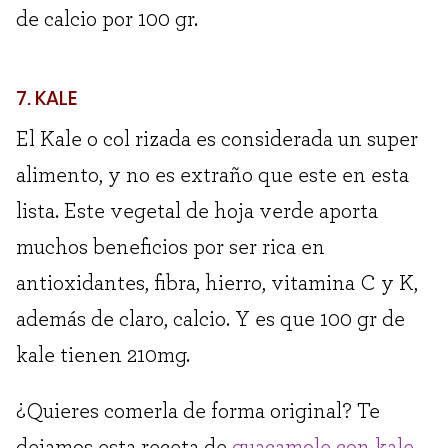
de calcio por 100 gr.
7. KALE
El Kale o col rizada es considerada un super
alimento, y no es extraño que este en esta
lista. Este vegetal de hoja verde aporta
muchos beneficios por ser rica en
antioxidantes, fibra, hierro, vitamina C y K,
además de claro, calcio. Y es que 100 gr de
kale tienen 210mg.
¿Quieres comerla de forma original? Te
dejamos esta receta de
guacamole con kale