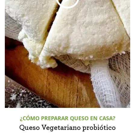
¿CÓMO PREPARAR QUESO EN CASA?
Queso Vegetariano probiótico