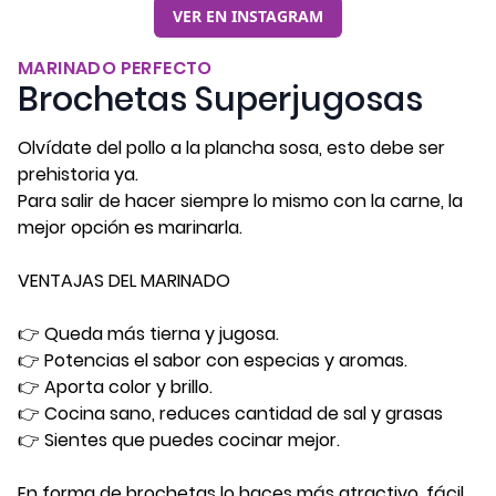
VER EN INSTAGRAM
MARINADO PERFECTO
Brochetas Superjugosas
Olvídate del pollo a la plancha sosa, esto debe ser
prehistoria ya.
Para salir de hacer siempre lo mismo con la carne, la
mejor opción es marinarla.
VENTAJAS DEL MARINADO
👉 Queda más tierna y jugosa.
👉 Potencias el sabor con especias y aromas.
👉 Aporta color y brillo.
👉 Cocina sano, reduces cantidad de sal y grasas
👉 Sientes que puedes cocinar mejor.
En forma de brochetas lo haces más atractivo, fácil