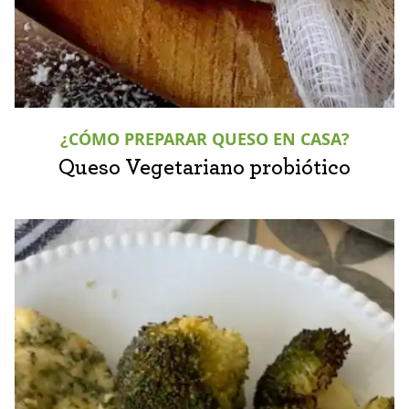
¿CÓMO PREPARAR QUESO EN CASA?
Queso Vegetariano probiótico