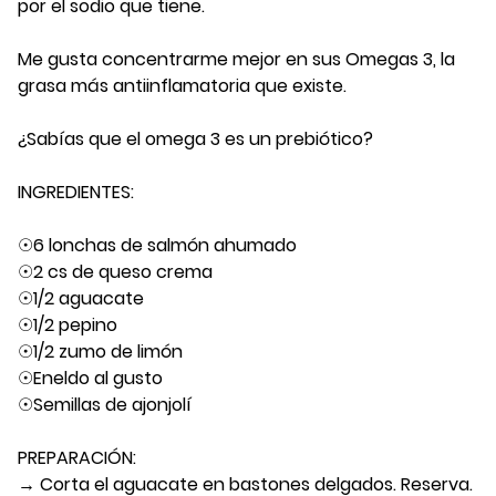
por el sodio que tiene.
Me gusta concentrarme mejor en sus Omegas 3, la
grasa más antiinflamatoria que existe.
¿Sabías que el omega 3 es un prebiótico?
INGREDIENTES:
☉6 lonchas de salmón ahumado
☉2 cs de queso crema
☉1/2 aguacate
☉1/2 pepino
☉1/2 zumo de limón
☉Eneldo al gusto
☉Semillas de ajonjolí
PREPARACIÓN:
→ Corta el aguacate en bastones delgados. Reserva.